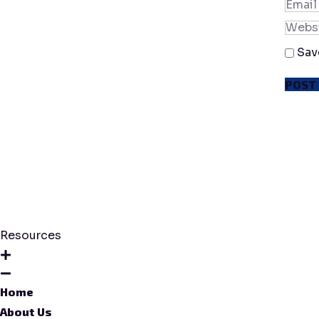
Sav
Resources
Home
About Us