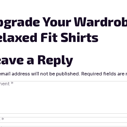
pgrade Your Wardrob
laxed Fit Shirts
ave a Reply
email address will not be published.
Required fields are