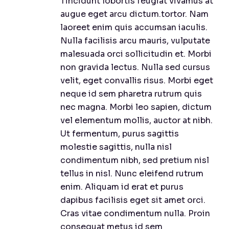
Tincidunt lobortis feugiat vivamus at
augue eget arcu dictum.tortor. Nam
laoreet enim quis accumsan iaculis.
Nulla facilisis arcu mauris, vulputate
malesuada orci sollicitudin et. Morbi
non gravida lectus. Nulla sed cursus
velit, eget convallis risus. Morbi eget
neque id sem pharetra rutrum quis
nec magna. Morbi leo sapien, dictum
vel elementum mollis, auctor at nibh.
Ut fermentum, purus sagittis
molestie sagittis, nulla nisl
condimentum nibh, sed pretium nisl
tellus in nisl. Nunc eleifend rutrum
enim. Aliquam id erat et purus
dapibus facilisis eget sit amet orci.
Cras vitae condimentum nulla. Proin
consequat metus id sem