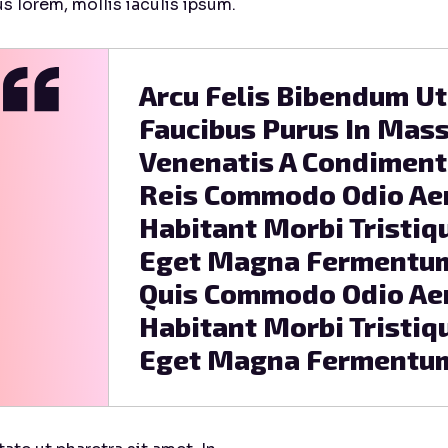
s lorem, mollis iaculis ipsum.
Arcu Felis Bibendum Ut 
Faucibus Purus In Mass
Venenatis A Condiment
Reis Commodo Odio Aen
Habitant Morbi Tristiq
Eget Magna Fermentum
Quis Commodo Odio Aen
Habitant Morbi Tristiq
Eget Magna Fermentum