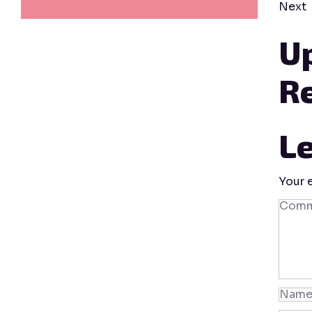
Next
U
Re
Le
Your 